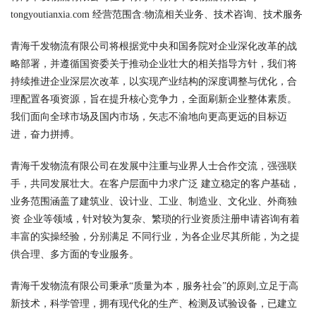
tongyoutianxia.com 经营范围含:物流相关业务、技术咨询、技术服务
青海千发物流有限公司将根据党中央和国务院对企业深化改革的战
略部署，并遵循国资委关于推动企业壮大的相关指导方针，我们将
持续推进企业深层次改革，以实现产业结构的深度调整与优化，合
理配置各项资源，旨在提升核心竞争力，全面刷新企业整体素质。
我们面向全球市场及国内市场，矢志不渝地向更高更远的目标迈
进，奋力拼搏。
青海千发物流有限公司在发展中注重与业界人士合作交流，强强联
手，共同发展壮大。在客户层面中力求广泛 建立稳定的客户基础，
业务范围涵盖了建筑业、设计业、工业、制造业、文化业、外商独
资 企业等领域，针对较为复杂、繁琐的行业资质注册申请咨询有着
丰富的实操经验，分别满足 不同行业，为各企业尽其所能，为之提
供合理、多方面的专业服务。
青海千发物流有限公司秉承“质量为本，服务社会”的原则,立足于高
新技术，科学管理，拥有现代化的生产、检测及试验设备，已建立