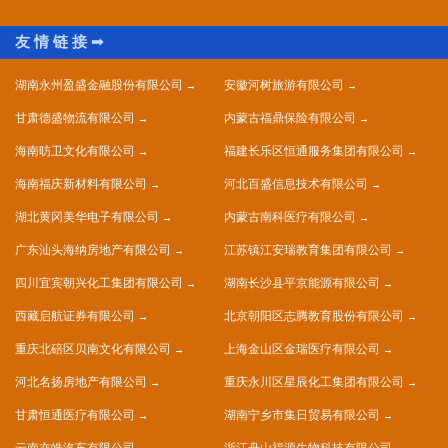
湖南永州盈盛金融股份有限公司
安徽河树旅游有限公司
甘肃德盛物流有限公司
内蒙古福鼎保险有限公司
海南昉卫文化有限公司
福建长乐区恒通服务集团有限公司
海南福庆新材料有限公司
河北百盛信息技术有限公司
湖北黄冈美华电子有限公司
内蒙古南科医疗有限公司
广东汕头海纳房地产有限公司
江苏镇江安瑞教育集团有限公司
四川宜宾朝兴化工集团有限公司
湖南长沙县平京能源有限公司
西藏启航证券有限公司
北京朝阳区志腾教育股份有限公司
重庆北碚区贝南文化有限公司
上海金山区金瑞医疗有限公司
河北名扬房地产有限公司
重庆永川区星辰化工集团有限公司
甘肃恒通医疗有限公司
湖南宁乡市集日贸易有限公司